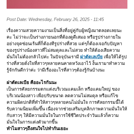
Post Date:
Wednesday, February 26, 2025 - 11:45
เรื่องความสวยความงามเป็นสิ่งที่อยู่คู่กับผู้หญิงมาตลอดเลยนะ
คะ ไม่ว่าจะเป็นร่างภายนอกที่ต้องดูดีเสมอ หรือรูปร่างภายใน
อย่างจุดซ่อนเร้นที่ก็ต้องทีรูปร่างที่สวย แต่ๆก็ต้องเจอกับปัญหา
ของรูปร่างน้องสาวที่ไม่สมดุลและไม่สวย ทำให้ต้องเสียความ
มั่นใจไม่ต้องกลัวไปค่ะ ในปัจจุบันเรามี
ผ่าตัดเลเบีย
เพื่อให้ได้รูป
ร่างที่สวยดั่งใจที่สาวๆหลายคนคาดหวังเอาไว้ งั้นเรามาทำความ
รู้จักกันดีกว่าค่ะ ว่ามีเรื่องอะไรที่สาวๆต้องรู้กันบ้างนะ
ผ่าตัดเลเบีย คืออะไรกันนะ
เป็นการศัลยกรรมตกแต่งบริเวณแคมเล็ก หรือแคมใหญ่ ของ
บริเวณน้องสาว เพื่อปรับขนาด ลดความไม่สมดุล หรือแก้ไข
ความผิดปกติที่ทำให้สาวๆหลายคนไม่มั่นใจ การศัลยกรรมนี้ได้
รับความนิยมเพิ่มขึ้น เนื่องจากช่วยเสริมบุคลิกภาพความมั่นใจให้
กับสาวๆ ให้มีความมั่นใจในการใช้ชีวิตประจำวันแล้วก็ความ
มั่นใจในการแต่งตัวมากขึ้น
ทำไมสาวๆถึงสนใจไปทำกันเยอะ