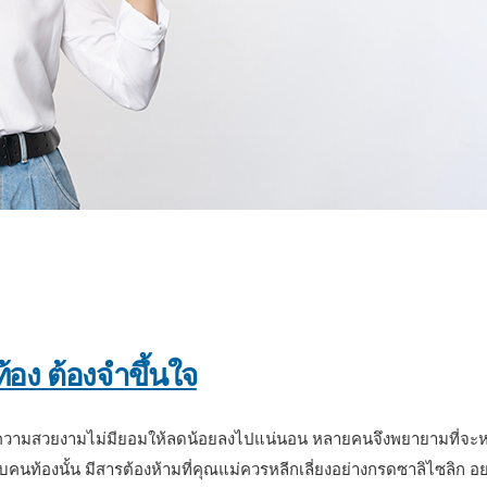
่อวัยทำงานอย่างไร
ท้อง ต้องจำขึ้นใจ
เรื่องความสวยงามไม่มียอมให้ลดน้อยลงไปแน่นอน หลายคนจึงพยายามที่จะ
บคนท้องนั้น มีสารต้องห้ามที่คุณแม่ควรหลีกเลี่ยงอย่างกรดซาลิไซลิก 