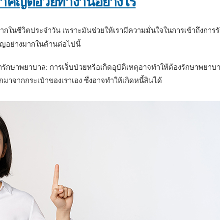
ำคัญต่อวัยทำงานอย่างไร
ากในชีวิตประจำวัน เพราะมันช่วยให้เรามีความมั่นใจในการเข้าถึงการ
ัญอย่างมากในด้านต่อไปนี้
กค่ารักษาพยาบาล: การเจ็บป่วยหรือเกิดอุบัติเหตุอาจทำให้ต้องรักษา
กมาจากกระเป๋าของเราเอง ซึ่งอาจทำให้เกิดหนี้สินได้