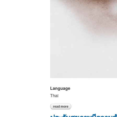
Language
Thai
read more
about พ่อแม่ยุคใหม่ทำประกันชีวิตให